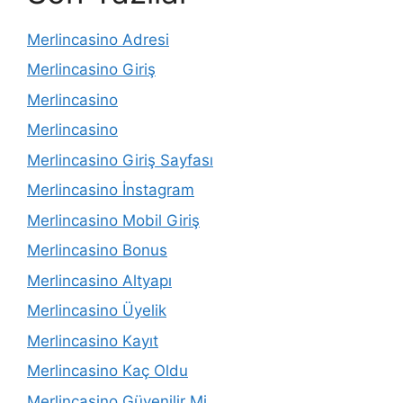
Merlincasino Adresi
Merlincasino Giriş
Merlincasino
Merlincasino
Merlincasino Giriş Sayfası
Merlincasino İnstagram
Merlincasino Mobil Giriş
Merlincasino Bonus
Merlincasino Altyapı
Merlincasino Üyelik
Merlincasino Kayıt
Merlincasino Kaç Oldu
Merlincasino Güvenilir Mi