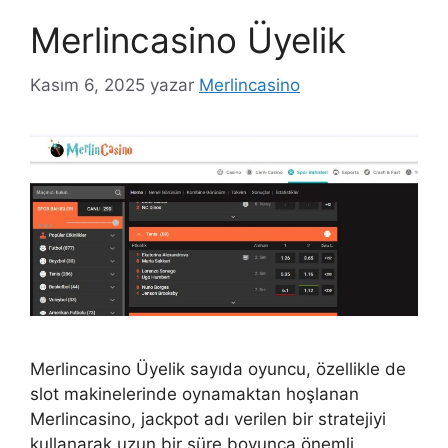
Merlincasino Üyelik
Kasım 6, 2025
yazar
Merlincasino
Merlincasino Üyelik sayıda oyuncu, özellikle de
slot makinelerinde oynamaktan hoşlanan
Merlincasino, jackpot adı verilen bir stratejiyi
kullanarak uzun bir süre boyunca önemli