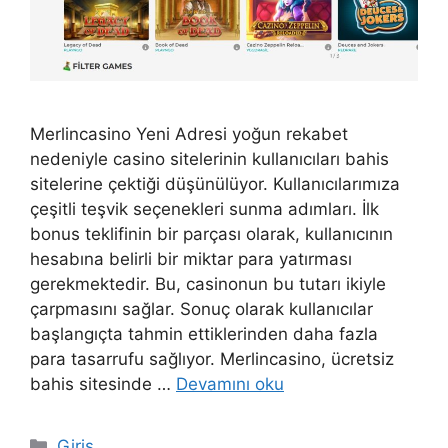
Merlincasino Yeni Adresi yoğun rekabet
nedeniyle casino sitelerinin kullanıcıları bahis
sitelerine çektiği düşünülüyor. Kullanıcılarımıza
çeşitli teşvik seçenekleri sunma adımları. İlk
bonus teklifinin bir parçası olarak, kullanıcının
hesabına belirli bir miktar para yatırması
gerekmektedir. Bu, casinonun bu tutarı ikiyle
çarpmasını sağlar. Sonuç olarak kullanıcılar
başlangıçta tahmin ettiklerinden daha fazla
para tasarrufu sağlıyor. Merlincasino, ücretsiz
bahis sitesinde …
Devamını oku
Kategoriler
Giriş