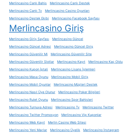
Merlincasino Canlı Bahis
Merlincasino Canlı Destek
Merlincasino Canlı Tv
Merlincasino Casino Oyunları
Merlincasino Destek Ekibi
Merlincasino Facebook Sayfası
Merlincasino Giriş
Merlincasino Giriş Sayfası
Merlincasino Güncel
Merlincasino Güncel Adresi
Merlincasino Güncel Giriş
Merlincasino Güvenilir Mi
Merlincasino Güvenilir Site
Merlincasino Güvenilir Slotlar
Merlincasino Kayıt
Merlincasino Kaç Oldu
Merlincasino Kupon İptali
Merlincasino Lisans İşlemleri
Merlincasino Masa Oyunu
Merlincasino Mobil Giriş
Merlincasino Mobil Oyunlar
Merlincasino Müşteri Destek
Merlincasino Nasıl Üye Olunur
Merlincasino Poker Bilgileri
Merlincasino Rulet Oyunu
Merlincasino Spor Bahisleri
Merlincasino Turnuva Adresi
Merlincasino Tv
Merlincasino Twitter
Merlincasino Twitter Promosyon
Merlincasino Vip Kuponlar
Merlincasino Web Kayıt
Merlin Casino Web Sitesi
Merlincasino Yeni Maçlar
Merlincasino Üyelik
Merlincasino İnstagram