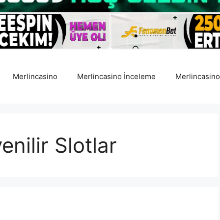
Merlincasino
Merlincasino İnceleme
Merlincasino
nilir Slotlar