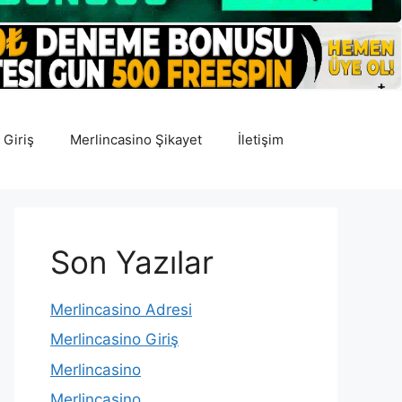
 Giriş
Merlincasino Şikayet
İletişim
Son Yazılar
Merlincasino Adresi
Merlincasino Giriş
Merlincasino
Merlincasino