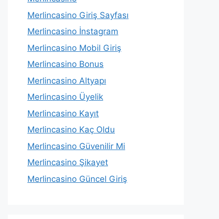
Merlincasino Giriş Sayfası
Merlincasino İnstagram
Merlincasino Mobil Giriş
Merlincasino Bonus
Merlincasino Altyapı
Merlincasino Üyelik
Merlincasino Kayıt
Merlincasino Kaç Oldu
Merlincasino Güvenilir Mi
Merlincasino Şikayet
Merlincasino Güncel Giriş