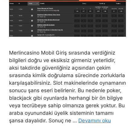
Merlincasino Mobil Giriş sırasında verdiğiniz
bilgileri doğru ve eksiksiz girmeniz yeterlidir,
aksi takdirde güvenliğiniz açısından çekim
sırasında kimlik doğrulama sürecinde zorluklarla
karşılaşabilirsiniz. Slot makinelerinde oynamanın
sonucu şans eseri belirlenir. Bu nedenle poker,
blackjack gibi oyunlarda herhangi bir ön bilgiye
veya tecrübeye sahip olmanıza gerek yoktur. Bu
araba oyunundaki üyelik sisteminin tamamı
şansa dayalıdır. Sonuç ne …
Devamını oku