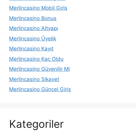
Merlincasino Mobil Giriş
Merlincasino Bonus
Merlincasino Altyapı
Merlincasino Üyelik
Merlincasino Kayıt
Merlincasino Kaç Oldu
Merlincasino Güvenilir Mi
Merlincasino Şikayet
Merlincasino Güncel Giriş
Kategoriler