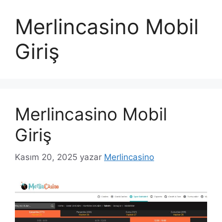
Merlincasino Mobil
Giriş
Merlincasino Mobil
Giriş
Kasım 20, 2025
yazar
Merlincasino