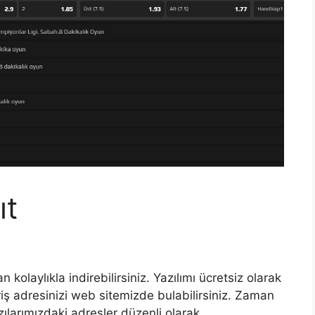
ıt
 kolaylıkla indirebilirsiniz. Yazılımı ücretsiz olarak
iriş adresinizi web sitemizde bulabilirsiniz. Zaman
larımızdaki adresler düzenli olarak