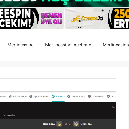
Merlincasino
Merlincasino İnceleme
Merlincasino