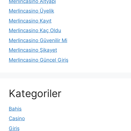
Merlincasino Altyapı
Merlincasino Üyelik
Merlincasino Kayıt
Merlincasino Kaç Oldu
Merlincasino Güvenilir Mi
Merlincasino Şikayet
Merlincasino Güncel Giriş
Kategoriler
Bahis
Casino
Giriş