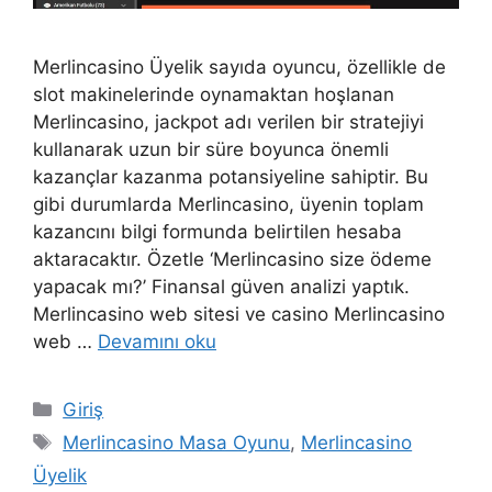
Merlincasino Üyelik sayıda oyuncu, özellikle de
slot makinelerinde oynamaktan hoşlanan
Merlincasino, jackpot adı verilen bir stratejiyi
kullanarak uzun bir süre boyunca önemli
kazançlar kazanma potansiyeline sahiptir. Bu
gibi durumlarda Merlincasino, üyenin toplam
kazancını bilgi formunda belirtilen hesaba
aktaracaktır. Özetle ‘Merlincasino size ödeme
yapacak mı?’ Finansal güven analizi yaptık.
Merlincasino web sitesi ve casino Merlincasino
web …
Devamını oku
Kategoriler
Giriş
Etiketler
Merlincasino Masa Oyunu
,
Merlincasino
Üyelik