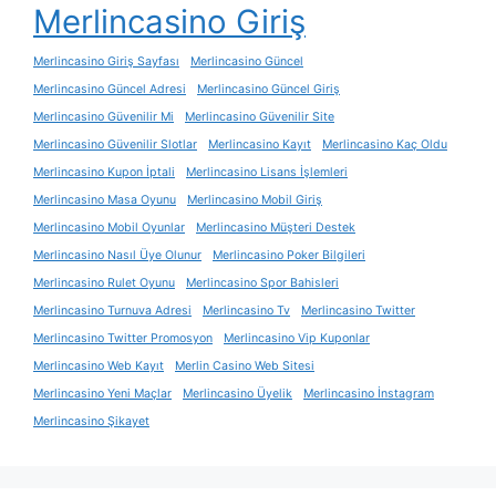
Merlincasino Giriş
Merlincasino Giriş Sayfası
Merlincasino Güncel
Merlincasino Güncel Adresi
Merlincasino Güncel Giriş
Merlincasino Güvenilir Mi
Merlincasino Güvenilir Site
Merlincasino Güvenilir Slotlar
Merlincasino Kayıt
Merlincasino Kaç Oldu
Merlincasino Kupon İptali
Merlincasino Lisans İşlemleri
Merlincasino Masa Oyunu
Merlincasino Mobil Giriş
Merlincasino Mobil Oyunlar
Merlincasino Müşteri Destek
Merlincasino Nasıl Üye Olunur
Merlincasino Poker Bilgileri
Merlincasino Rulet Oyunu
Merlincasino Spor Bahisleri
Merlincasino Turnuva Adresi
Merlincasino Tv
Merlincasino Twitter
Merlincasino Twitter Promosyon
Merlincasino Vip Kuponlar
Merlincasino Web Kayıt
Merlin Casino Web Sitesi
Merlincasino Yeni Maçlar
Merlincasino Üyelik
Merlincasino İnstagram
Merlincasino Şikayet