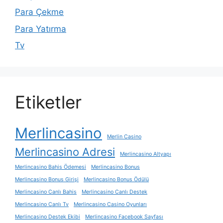
Para Çekme
Para Yatırma
Tv
Etiketler
Merlincasino
Merlin Casino
Merlincasino Adresi
Merlincasino Altyapı
Merlincasino Bahis Ödemesi
Merlincasino Bonus
Merlincasino Bonus Girişi
Merlincasino Bonus Ödülü
Merlincasino Canlı Bahis
Merlincasino Canlı Destek
Merlincasino Canlı Tv
Merlincasino Casino Oyunları
Merlincasino Destek Ekibi
Merlincasino Facebook Sayfası