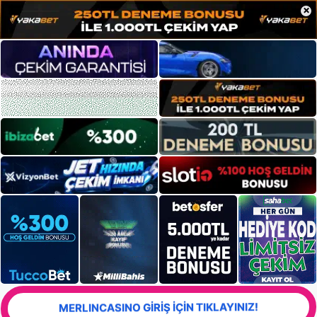
×
MERLINCASINO GİRİŞ İÇİN TIKLAYINIZ!