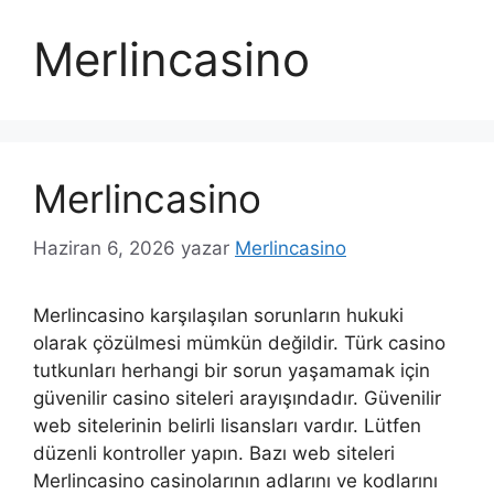
Merlincasino
Merlincasino
Haziran 6, 2026
yazar
Merlincasino
Merlincasino karşılaşılan sorunların hukuki
olarak çözülmesi mümkün değildir. Türk casino
tutkunları herhangi bir sorun yaşamamak için
güvenilir casino siteleri arayışındadır. Güvenilir
web sitelerinin belirli lisansları vardır. Lütfen
düzenli kontroller yapın. Bazı web siteleri
Merlincasino casinolarının adlarını ve kodlarını