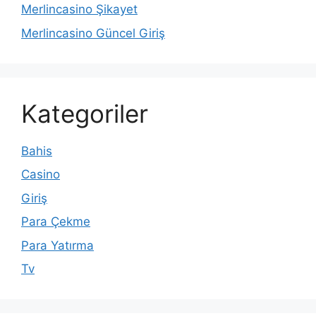
Merlincasino Şikayet
Merlincasino Güncel Giriş
Kategoriler
Bahis
Casino
Giriş
Para Çekme
Para Yatırma
Tv