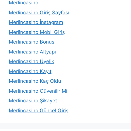
Merlincasino
Merlincasino Giriş Sayfası
Merlincasino İnstagram
Merlincasino Mobil Giriş
Merlincasino Bonus
Merlincasino Altyapı
Merlincasino Üyelik
Merlincasino Kayıt
Merlincasino Kaç Oldu
Merlincasino Güvenilir Mi
Merlincasino Şikayet
Merlincasino Güncel Giriş