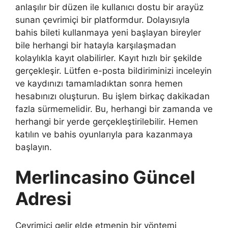
anlaşılır bir düzen ile kullanıcı dostu bir arayüz
sunan çevrimiçi bir platformdur. Dolayısıyla
bahis bileti kullanmaya yeni başlayan bireyler
bile herhangi bir hatayla karşılaşmadan
kolaylıkla kayıt olabilirler. Kayıt hızlı bir şekilde
gerçekleşir. Lütfen e-posta bildiriminizi inceleyin
ve kaydınızı tamamladıktan sonra hemen
hesabınızı oluşturun. Bu işlem birkaç dakikadan
fazla sürmemelidir. Bu, herhangi bir zamanda ve
herhangi bir yerde gerçekleştirilebilir. Hemen
katılın ve bahis oyunlarıyla para kazanmaya
başlayın.
Merlincasino Güncel
Adresi
Çevrimiçi gelir elde etmenin bir yöntemi