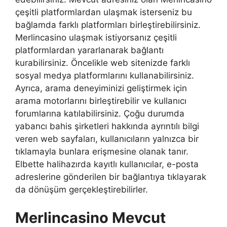
çeşitli platformlardan ulaşmak isterseniz bu
bağlamda farklı platformları birleştirebilirsiniz.
Merlincasino ulaşmak istiyorsanız çeşitli
platformlardan yararlanarak bağlantı
kurabilirsiniz. Öncelikle web sitenizde farklı
sosyal medya platformlarını kullanabilirsiniz.
Ayrıca, arama deneyiminizi geliştirmek için
arama motorlarını birleştirebilir ve kullanıcı
forumlarına katılabilirsiniz. Çoğu durumda
yabancı bahis şirketleri hakkında ayrıntılı bilgi
veren web sayfaları, kullanıcıların yalnızca bir
tıklamayla bunlara erişmesine olanak tanır.
Elbette halihazırda kayıtlı kullanıcılar, e-posta
adreslerine gönderilen bir bağlantıya tıklayarak
da dönüşüm gerçekleştirebilirler.
Merlincasino Mevcut