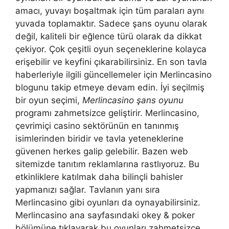
amacı, yuvayı boşaltmak için tüm paraları aynı
yuvada toplamaktır. Sadece şans oyunu olarak
değil, kaliteli bir eğlence türü olarak da dikkat
çekiyor. Çok çeşitli oyun seçeneklerine kolayca
erişebilir ve keyfini çıkarabilirsiniz. En son tavla
haberleriyle ilgili güncellemeler için Merlincasino
blogunu takip etmeye devam edin. İyi seçilmiş
bir oyun seçimi,
Merlincasino şans oyunu
programı zahmetsizce geliştirir. Merlincasino,
çevrimiçi casino sektörünün en tanınmış
isimlerinden biridir ve tavla yeteneklerine
güvenen herkes galip gelebilir. Bazen web
sitemizde tanıtım reklamlarına rastlıyoruz. Bu
etkinliklere katılmak daha bilinçli bahisler
yapmanızı sağlar. Tavlanın yanı sıra
Merlincasino gibi oyunları da oynayabilirsiniz.
Merlincasino ana sayfasındaki okey & poker
bölümüne tıklayarak bu oyunları zahmetsizce