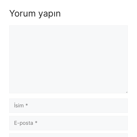
Yorum yapın
Yorum
İsim
E-
posta
İnternet