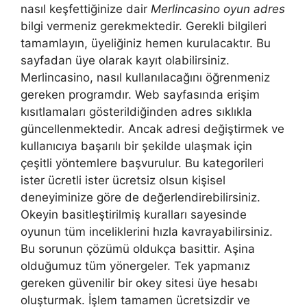
nasıl keşfettiğinize dair
Merlincasino oyun adres
bilgi vermeniz gerekmektedir. Gerekli bilgileri
tamamlayın, üyeliğiniz hemen kurulacaktır. Bu
sayfadan üye olarak kayıt olabilirsiniz.
Merlincasino, nasıl kullanılacağını öğrenmeniz
gereken programdır. Web sayfasında erişim
kısıtlamaları gösterildiğinden adres sıklıkla
güncellenmektedir. Ancak adresi değiştirmek ve
kullanıcıya başarılı bir şekilde ulaşmak için
çeşitli yöntemlere başvurulur. Bu kategorileri
ister ücretli ister ücretsiz olsun kişisel
deneyiminize göre de değerlendirebilirsiniz.
Okeyin basitleştirilmiş kuralları sayesinde
oyunun tüm inceliklerini hızla kavrayabilirsiniz.
Bu sorunun çözümü oldukça basittir. Aşina
olduğumuz tüm yönergeler. Tek yapmanız
gereken güvenilir bir okey sitesi üye hesabı
oluşturmak. İşlem tamamen ücretsizdir ve