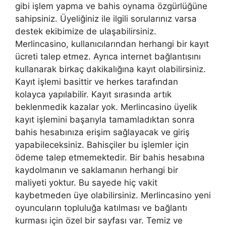
gibi işlem yapma ve bahis oynama özgürlüğüne
sahipsiniz. Üyeliğiniz ile ilgili sorularınız varsa
destek ekibimize de ulaşabilirsiniz.
Merlincasino, kullanıcılarından herhangi bir kayıt
ücreti talep etmez. Ayrıca internet bağlantısını
kullanarak birkaç dakikalığına kayıt olabilirsiniz.
Kayıt işlemi basittir ve herkes tarafından
kolayca yapılabilir. Kayıt sırasında artık
beklenmedik kazalar yok. Merlincasino üyelik
kayıt işlemini başarıyla tamamladıktan sonra
bahis hesabınıza erişim sağlayacak ve giriş
yapabileceksiniz. Bahisçiler bu işlemler için
ödeme talep etmemektedir. Bir bahis hesabına
kaydolmanın ve saklamanın herhangi bir
maliyeti yoktur. Bu sayede hiç vakit
kaybetmeden üye olabilirsiniz. Merlincasino yeni
oyuncuların topluluğa katılması ve bağlantı
kurması için özel bir sayfası var. Temiz ve