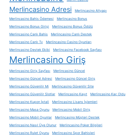
Merlincasino Adresi
Merlincasino Altyapı
Merlincasino Bahis Ödemesi
Merlincasino Bonus
Merlincasino Bonus Girişi
Merlincasino Bonus Ödülü
Merlincasino Canlı Bahis
Merlincasino Canlı Destek
Merlincasino Canlı Tv
Merlincasino Casino Oyunları
Merlincasino Destek Ekibi
Merlincasino Facebook Sayfası
Merlincasino Giriş
Merlincasino Giriş Sayfası
Merlincasino Güncel
Merlincasino Güncel Adresi
Merlincasino Güncel Giriş
Merlincasino Güvenilir Mi
Merlincasino Güvenilir Site
Merlincasino Güvenilir Slotlar
Merlincasino Kayıt
Merlincasino Kaç Oldu
Merlincasino Kupon İptali
Merlincasino Lisans İşlemleri
Merlincasino Masa Oyunu
Merlincasino Mobil Giriş
Merlincasino Mobil Oyunlar
Merlincasino Müşteri Destek
Merlincasino Nasıl Üye Olunur
Merlincasino Poker Bilgileri
Merlincasino Rulet Oyunu
Merlincasino Spor Bahisleri