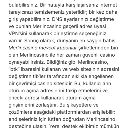
bulabilirsiniz. Bir hatayla karşılaşırsanız internet
tarayıcınızı temizlemeniz yeterlidir; bir kez daha
giriş yapabilirsiniz. DNS ayarlarınızı değiştirme
ve bunları Merlincasino geçerli adres üyesi
VPN’sini kullanarak birleştirme seçeneğiniz
vardır. Sonuç olarak, dünyanın en saygın bahis
Merlincasino mevcut kuponlar
şirketlerinden biri
olan Merlincasino ile her zaman güvenli casino
oynayabilirsiniz. Bildiğiniz gibi Merlincasino,
“btk” ibaresini kullanan ve web sitesinin adresini
değiştiren tib’ler tarafından sıklıkla engellenen
bir çevrimiçi casino sitesidir. Bu, kullanıcıların
oturum açma adreslerini takip etmelerini ve
önceki adresi kullanarak oturum açma
girişimlerini zorlaştırır. Bu şikayetlere ve
çözümlere aşağıdaki platformlardan erişilebilir:
endişeleriniz için lütfen doğrudan Merlincasino
desteğine ulaşın. Yerel destek ekibimiz mümkün