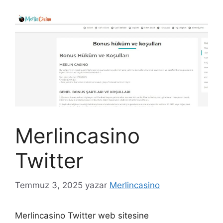
Merlincasino
Twitter
Temmuz 3, 2025
yazar
Merlincasino
Merlincasino Twitter web sitesine