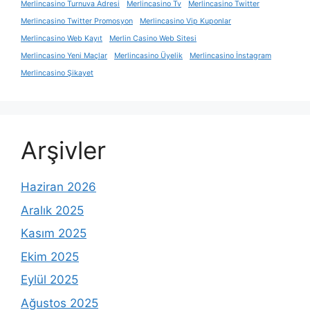
Merlincasino Turnuva Adresi
Merlincasino Tv
Merlincasino Twitter
Merlincasino Twitter Promosyon
Merlincasino Vip Kuponlar
Merlincasino Web Kayıt
Merlin Casino Web Sitesi
Merlincasino Yeni Maçlar
Merlincasino Üyelik
Merlincasino İnstagram
Merlincasino Şikayet
Arşivler
Haziran 2026
Aralık 2025
Kasım 2025
Ekim 2025
Eylül 2025
Ağustos 2025