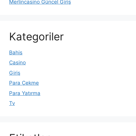
Merlincasino Güncel Giriş
Kategoriler
Bahis
Casino
Giriş
Para Çekme
Para Yatırma
Tv