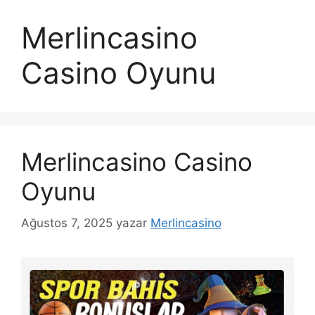
Merlincasino
Casino Oyunu
Merlincasino Casino
Oyunu
Ağustos 7, 2025
yazar
Merlincasino