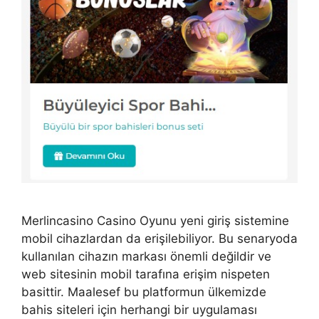
Merlincasino Casino Oyunu yeni giriş sistemine
mobil cihazlardan da erişilebiliyor. Bu senaryoda
kullanılan cihazın markası önemli değildir ve
web sitesinin mobil tarafına erişim nispeten
basittir. Maalesef bu platformun ülkemizde
bahis siteleri için herhangi bir uygulaması