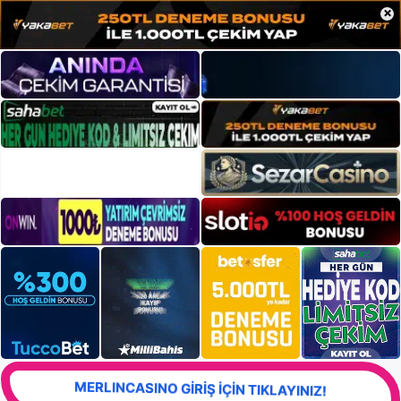
×
MERLINCASINO GİRİŞ İÇİN TIKLAYINIZ!