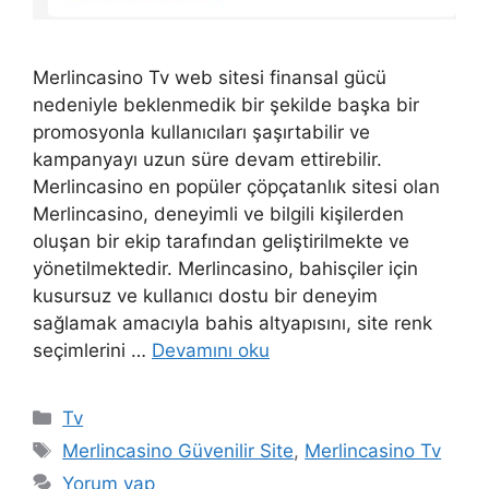
Merlincasino Tv web sitesi finansal gücü
nedeniyle beklenmedik bir şekilde başka bir
promosyonla kullanıcıları şaşırtabilir ve
kampanyayı uzun süre devam ettirebilir.
Merlincasino en popüler çöpçatanlık sitesi olan
Merlincasino, deneyimli ve bilgili kişilerden
oluşan bir ekip tarafından geliştirilmekte ve
yönetilmektedir. Merlincasino, bahisçiler için
kusursuz ve kullanıcı dostu bir deneyim
sağlamak amacıyla bahis altyapısını, site renk
seçimlerini …
Devamını oku
Kategoriler
Tv
Etiketler
Merlincasino Güvenilir Site
,
Merlincasino Tv
Yorum yap