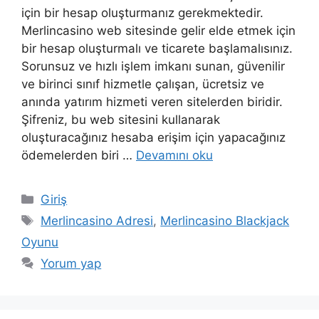
için bir hesap oluşturmanız gerekmektedir.
Merlincasino web sitesinde gelir elde etmek için
bir hesap oluşturmalı ve ticarete başlamalısınız.
Sorunsuz ve hızlı işlem imkanı sunan, güvenilir
ve birinci sınıf hizmetle çalışan, ücretsiz ve
anında yatırım hizmeti veren sitelerden biridir.
Şifreniz, bu web sitesini kullanarak
oluşturacağınız hesaba erişim için yapacağınız
ödemelerden biri …
Devamını oku
Kategoriler
Giriş
Etiketler
Merlincasino Adresi
,
Merlincasino Blackjack
Oyunu
Yorum yap