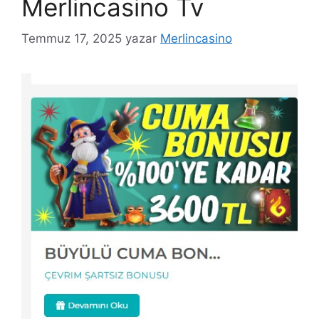
Merlincasino Tv
Temmuz 17, 2025
yazar
Merlincasino