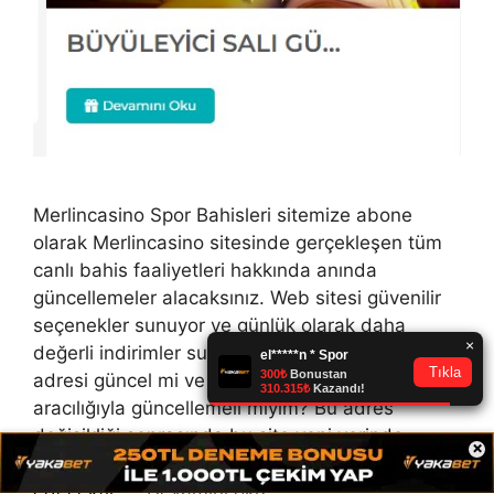
Merlincasino Spor Bahisleri sitemize abone
olarak Merlincasino sitesinde gerçekleşen tüm
canlı bahis faaliyetleri hakkında anında
güncellemeler alacaksınız. Web sitesi güvenilir
seçenekler sunuyor ve günlük olarak daha
değerli indirimler sunuyor. Merlincasino giriş
adresi güncel mi ve erişim adresini btk
aracılığıyla güncellemeli miyim? Bu adres
değişikliği sonrasında bu site yeni yerinde
×
sizlere aynı hizmetleri sunmaya devam
edecektir. …
Devamını oku