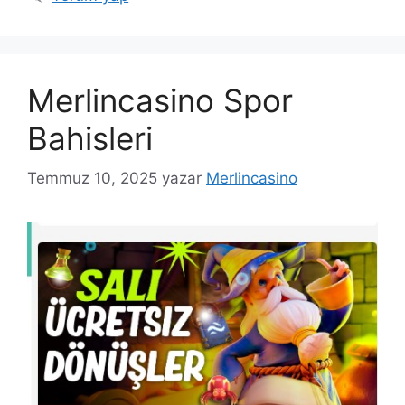
Merlincasino Spor
Bahisleri
Temmuz 10, 2025
yazar
Merlincasino