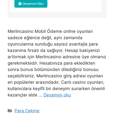
Merlincasino Mobil Ödeme online oyunları
sadece eğlence değil, aynı zamanda
oyuncularına sunduğu sayısız avantajla para
kazanma fırsatı da sağlıyor. Hesap bakiyenizi
arttırmak için Merlincasino adresine üye olmanız
gerekmektedir. Hesabınıza para ekledikten
sonra bonus bölümünden dilediğiniz bonusu
seçebilirsiniz. Merlincasino giriş adresi oyunları
en popülerler arasındadır. Canlı casino oyunları,
kullanıcılara keyifli bir deneyim sunarken önemli
kazançlar elde …
Devamını oku
Kategoriler
Para Çekme