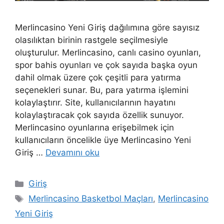
Merlincasino Yeni Giriş dağılımına göre sayısız
olasılıktan birinin rastgele seçilmesiyle
oluşturulur. Merlincasino, canlı casino oyunları,
spor bahis oyunları ve çok sayıda başka oyun
dahil olmak üzere çok çeşitli para yatırma
seçenekleri sunar. Bu, para yatırma işlemini
kolaylaştırır. Site, kullanıcılarının hayatını
kolaylaştıracak çok sayıda özellik sunuyor.
Merlincasino oyunlarına erişebilmek için
kullanıcıların öncelikle üye Merlincasino Yeni
Giriş …
Devamını oku
Kategoriler
Giriş
Etiketler
Merlincasino Basketbol Maçları
,
Merlincasino
Yeni Giriş