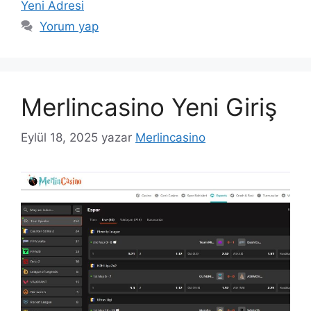
Yeni Adresi
Yorum yap
Merlincasino Yeni Giriş
Eylül 18, 2025
yazar
Merlincasino