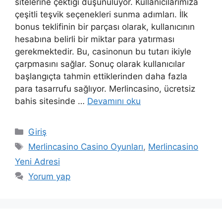
sitelerine çektiği düşünülüyor. Kullanıcılarımıza
çeşitli teşvik seçenekleri sunma adımları. İlk
bonus teklifinin bir parçası olarak, kullanıcının
hesabına belirli bir miktar para yatırması
gerekmektedir. Bu, casinonun bu tutarı ikiyle
çarpmasını sağlar. Sonuç olarak kullanıcılar
başlangıçta tahmin ettiklerinden daha fazla
para tasarrufu sağlıyor. Merlincasino, ücretsiz
bahis sitesinde …
Devamını oku
Kategoriler
Giriş
Etiketler
Merlincasino Casino Oyunları
,
Merlincasino
Yeni Adresi
Yorum yap