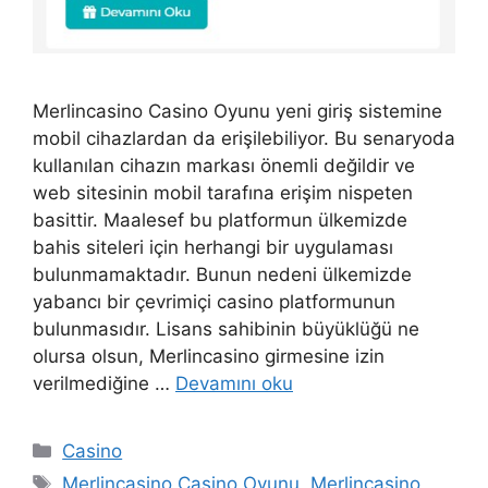
Merlincasino Casino Oyunu yeni giriş sistemine
mobil cihazlardan da erişilebiliyor. Bu senaryoda
kullanılan cihazın markası önemli değildir ve
web sitesinin mobil tarafına erişim nispeten
basittir. Maalesef bu platformun ülkemizde
bahis siteleri için herhangi bir uygulaması
bulunmamaktadır. Bunun nedeni ülkemizde
yabancı bir çevrimiçi casino platformunun
bulunmasıdır. Lisans sahibinin büyüklüğü ne
olursa olsun, Merlincasino girmesine izin
verilmediğine …
Devamını oku
Kategoriler
Casino
Etiketler
Merlincasino Casino Oyunu
,
Merlincasino