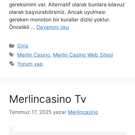
gereksinimi var. Alternatif olarak bunlara kılavuz
olarak başvurabilirsiniz. Ancak uyulması
gereken monoton bir kurallar dizisi yoktur.
Öncelikli …
Devamını oku
Kategoriler
Giriş
Etiketler
Merlin Casino
,
Merlin Casino Web Sitesi
Yorum yap
Merlincasino Tv
Temmuz 17, 2025
yazar
Merlincasino