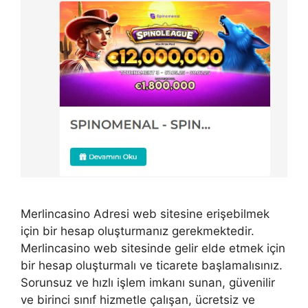
Merlincasino Adresi web sitesine erişebilmek
için bir hesap oluşturmanız gerekmektedir.
Merlincasino web sitesinde gelir elde etmek için
bir hesap oluşturmalı ve ticarete başlamalısınız.
Sorunsuz ve hızlı işlem imkanı sunan, güvenilir
ve birinci sınıf hizmetle çalışan, ücretsiz ve