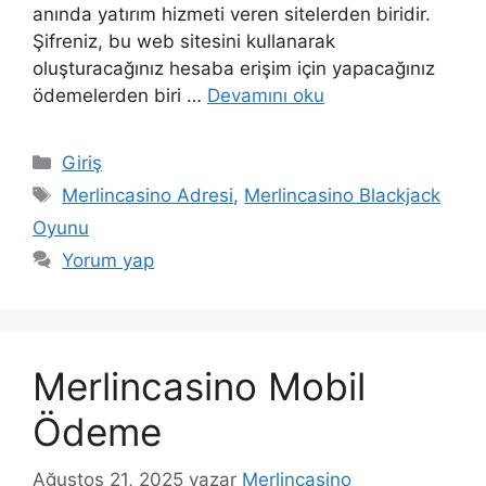
anında yatırım hizmeti veren sitelerden biridir.
Şifreniz, bu web sitesini kullanarak
oluşturacağınız hesaba erişim için yapacağınız
ödemelerden biri …
Devamını oku
Kategoriler
Giriş
Etiketler
Merlincasino Adresi
,
Merlincasino Blackjack
Oyunu
Yorum yap
Merlincasino Mobil
Ödeme
Ağustos 21, 2025
yazar
Merlincasino