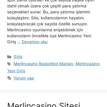
spor bahis oyunları ve çok sayıda başka oyun
dahil olmak üzere çok çeşitli para yatırma
seçenekleri sunar. Bu, para yatırma işlemini
kolaylaştırır. Site, kullanıcılarının hayatını
kolaylaştıracak çok sayıda özellik sunuyor.
Merlincasino oyunlarına erişebilmek için
kullanıcıların öncelikle üye Merlincasino Yeni
Giriş …
Devamını oku
Kategoriler
Giriş
Etiketler
Merlincasino Basketbol Maçları
,
Merlincasino
Yeni Giriş
Yorum yap
Merlincasino Sitesi