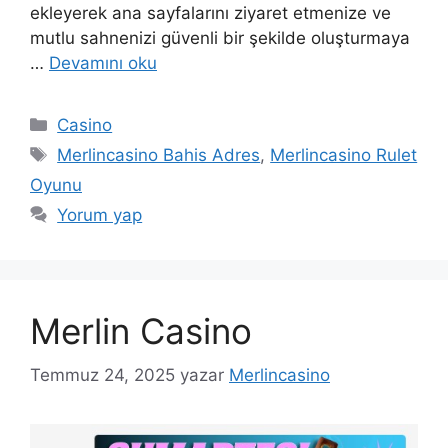
ekleyerek ana sayfalarını ziyaret etmenize ve
mutlu sahnenizi güvenli bir şekilde oluşturmaya
…
Devamını oku
Kategoriler
Casino
Etiketler
Merlincasino Bahis Adres
,
Merlincasino Rulet
Oyunu
Yorum yap
Merlin Casino
Temmuz 24, 2025
yazar
Merlincasino